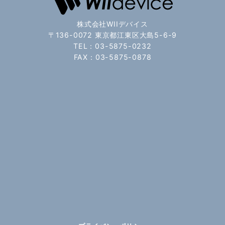
株式会社WIIデバイス
〒136-0072 東京都江東区大島5-6-9
TEL：03-5875-0232
FAX：03-5875-0878