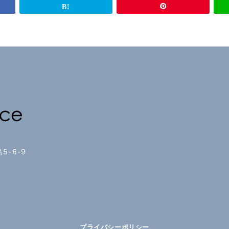
5-6-9
2
8
プライバシーポリシー