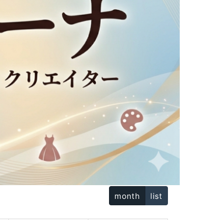
month
list