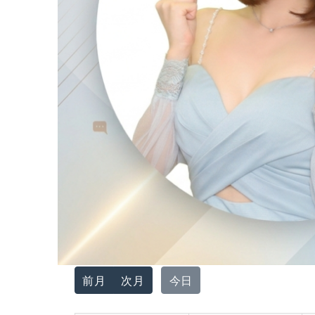
前月
次月
今日