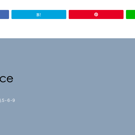
5-6-9
2
8