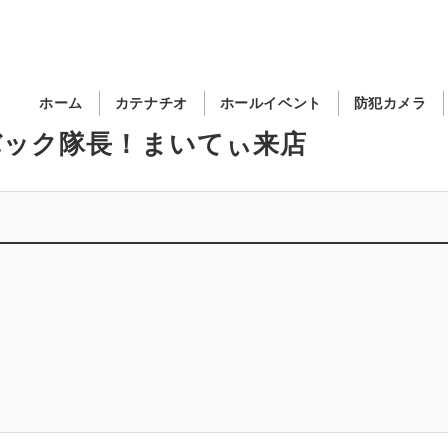
ホーム
カテナチオ
ホールイベント
防犯カメラ
Tバック隊長！まいてぃ来店