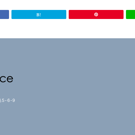
5-6-9
2
8