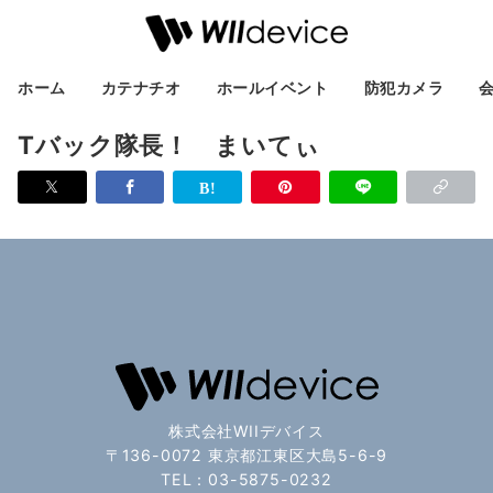
ホーム
カテナチオ
ホールイベント
防犯カメラ
Tバック隊長！ まいてぃ
株式会社WIIデバイス
〒136-0072 東京都江東区大島5-6-9
TEL：03-5875-0232